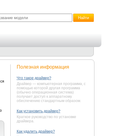
Полезная информация
Что такое драйвер?
тся
Драйвер — компьютерная программа, с
помощью которой другая программа
(обычно операционная система)
получает доступ к аппаратному
обеспечению стандартным образом.
о
Как установить драйвер?
Краткое руководство по установке
драйвера.
Как удалить драйвер?