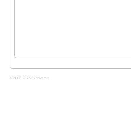
© 2008-2026 AZdrivers.ru