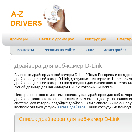
Драйверы
Статьи о драйверах
Инструкции
Смартф
Контакты
Реклама на сайте
О нас
Заказ файла
Драйвера для веб-камер D-Link
Вы ищете драйвер для веб-камеры D-Link? Тогда Вы пришли по адре
драйверов для веб-камер D-Link, доступных в интернете. Неоспорим
драйверов для веб-камер D-Link доступны для скачивания в нескольк
любой драйвер для веб-камеры D-Link, который Вы искали.
Ниже расположен список имеющихся у нас драйверов для веб-камер
драйвере, кликните на его названии и Вам станет доступна полная 
системе, для которой подойдет драйвер. Если в списке Вы не обнару
воспользоваться услугой
заказа драйвера
. Наши сотрудники помогут
Список драйверов для веб-камер D-Link