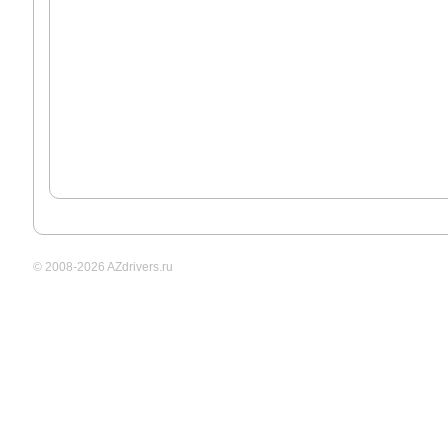
© 2008-2026 AZdrivers.ru