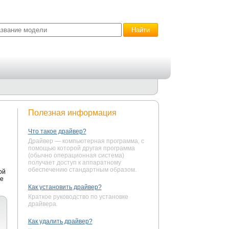
Полезная информация
Что такое драйвер?
Драйвер — компьютерная программа, с
помощью которой другая программа
(обычно операционная система)
получает доступ к аппаратному
обеспечению стандартным образом.
ой
те
Как установить драйвер?
Краткое руководство по установке
драйвера.
Как удалить драйвер?