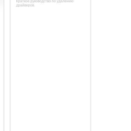
Краткое руководство по удалению
драйверов.