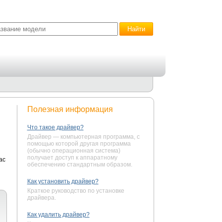
Полезная информация
Что такое драйвер?
Драйвер — компьютерная программа, с
помощью которой другая программа
(обычно операционная система)
получает доступ к аппаратному
ас
обеспечению стандартным образом.
Как установить драйвер?
Краткое руководство по установке
драйвера.
Как удалить драйвер?