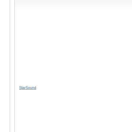
StarSound