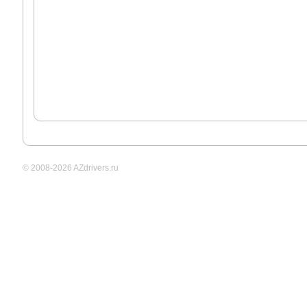
© 2008-2026 AZdrivers.ru