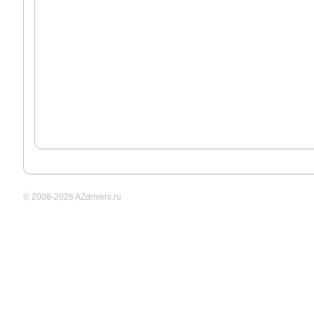
© 2008-2026 AZdrivers.ru