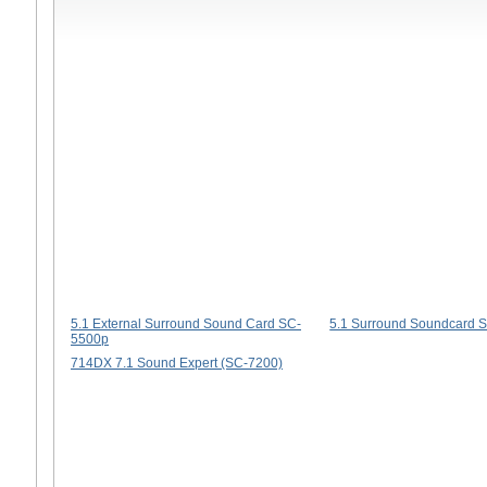
5.1 External Surround Sound Card SC-
5.1 Surround Soundcard 
5500p
714DX 7.1 Sound Expert (SC-7200)