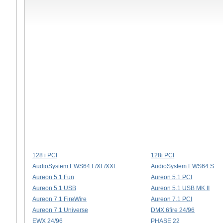
128 i PCI
128i PCI
AudioSystem EWS64 L/XL/XXL
AudioSystem EWS64 S
Aureon 5.1 Fun
Aureon 5.1 PCI
Aureon 5.1 USB
Aureon 5.1 USB MK II
Aureon 7.1 FireWire
Aureon 7.1 PCI
Aureon 7.1 Universe
DMX 6fire 24/96
EWX 24/96
PHASE 22