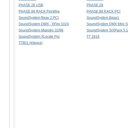
PHASE 26 USB
PHASE 28
PHASE 88 RACK FireWire
PHASE 88 RACK PCI
SoundSystem Base 2 PCI
SoundSystem Base1
SoundSystem DMX - XFire 1024
SoundSystem DMX 6fire S
SoundSystem Maestro 32/96
SoundSystem SiXPack 5.
SoundSystem XLerate Pro
TT 1816
TT801 (Integra)