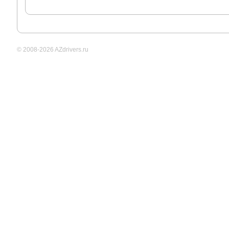
© 2008-2026 AZdrivers.ru