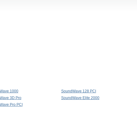
Wave 1000
SoundWave 128 PCI
Wave 3D Pro
SoundWave Elite 2000
Wave Pro PCI