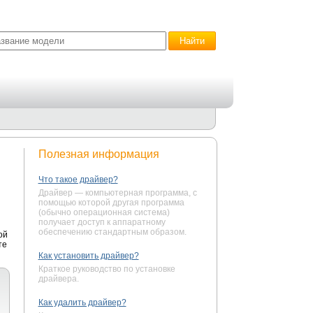
Полезная информация
Что такое драйвер?
Драйвер — компьютерная программа, с
помощью которой другая программа
(обычно операционная система)
получает доступ к аппаратному
обеспечению стандартным образом.
ой
те
Как установить драйвер?
Краткое руководство по установке
драйвера.
Как удалить драйвер?