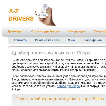
Драйверы
Статьи о драйверах
Инструкции
Смартф
Контакты
Реклама на сайте
О нас
Заказ файла
Драйвера для звуковых карт Philips
Вы ищете драйвер для звуковой карты Philips? Тогда Вы пришли по 
драйверов для звуковых карт Philips, доступных в интернете. Неосп
драйверов для звуковых карт Philips доступны для скачивания в неск
любой драйвер для звуковой карты Philips, который Вы искали.
Ниже расположен список имеющихся у нас драйверов для звуковой к
Вас драйвере, кликните на его названии и Вам станет доступна пол
системе, для которой подойдет драйвер. Если в списке Вы не обнаруж
можете воспользоваться услугой
заказа драйвера
. Наши сотрудники 
Philips.
Список драйверов для звуковых карт Philips