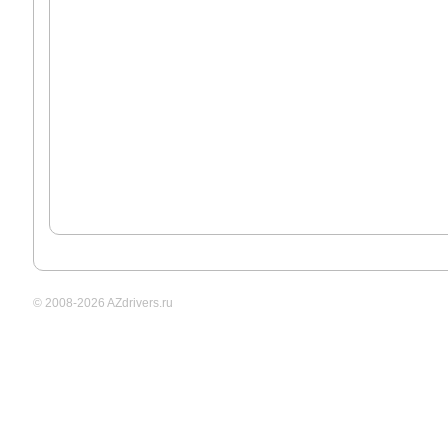
© 2008-2026 AZdrivers.ru