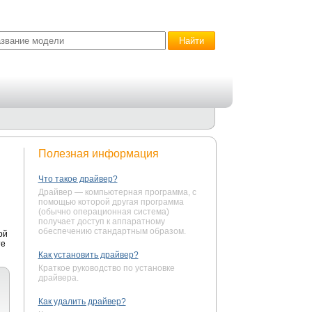
Полезная информация
Что такое драйвер?
Драйвер — компьютерная программа, с
помощью которой другая программа
(обычно операционная система)
получает доступ к аппаратному
обеспечению стандартным образом.
ой
те
Как установить драйвер?
Краткое руководство по установке
драйвера.
Как удалить драйвер?