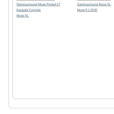
Gamesurround Muse Pocket LT
Gamesurround Muse XL
Karaoke Console
Muse 5.1 DVD
Muse XL