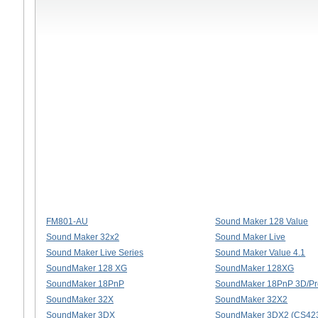
FM801-AU
Sound Maker 128 Value
Sound Maker 32x2
Sound Maker Live
Sound Maker Live Series
Sound Maker Value 4.1
SoundMaker 128 XG
SoundMaker 128XG
SoundMaker 18PnP
SoundMaker 18PnP 3D/Pr
SoundMaker 32X
SoundMaker 32X2
SoundMaker 3DX
SoundMaker 3DX2 (CS42