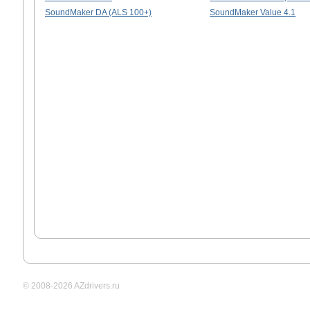
SoundMaker DA (ALS 100+)
SoundMaker Value 4.1
© 2008-2026 AZdrivers.ru