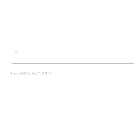
© 2008-2026 AZdrivers.ru