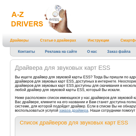
Драйверы
Статьи о драйверах
Инструкции
Смартф
Контакты
Реклама на сайте
О нас
Заказ файла
Драйвера для звуковых карт ESS
Вы ищете драйвер для звуковой карты ESS? Тогда Вы пришли по адр
драйверов для звуковых карт ESS, доступных в интернете. Неоспори
драйверов для звуковых карт ESS доступны для скачивания в несколь
любой драйвер для звуковой карты ESS, который Вы искали.
Ниже расположен список имеющихся у нас драйверов для звуковой 
Вас драйвере, кликните на его названии и Вам станет доступна пол
системе, для которой подойдет драйвер. Если в списке Вы не обнар
воспользоваться услугой
заказа драйвера
. Наши сотрудники помогут
Список драйверов для звуковых карт ESS