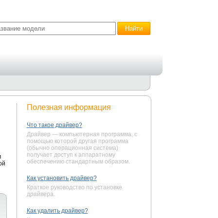
Полезная информация
Что такое драйвер?
Драйвер — компьютерная программа, с
помощью которой другая программа
(обычно операционная система)
получает доступ к аппаратному
м
обеспечению стандартным образом.
ой
Как установить драйвер?
Краткое руководство по установке
драйвера.
Как удалить драйвер?