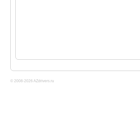
© 2008-2026 AZdrivers.ru