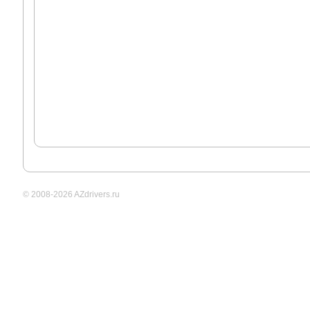
© 2008-2026 AZdrivers.ru