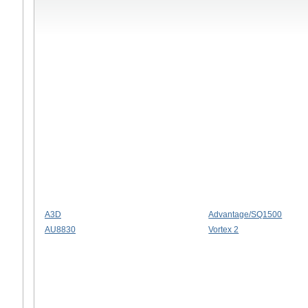
A3D
Advantage/SQ1500
AU8830
Vortex 2