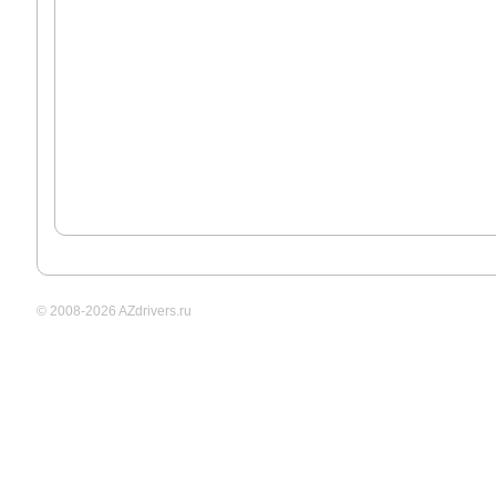
© 2008-2026 AZdrivers.ru