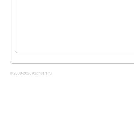
© 2008-2026 AZdrivers.ru