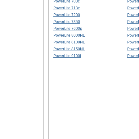
PowerLite 703c
PowerL
PowerLite 713c
PowerL
PowerLite 7200
PowerL
PowerLite 7350
PowerL
PowerLite 7600p
PowerL
PowerLite 8000NL
PowerL
PowerLite 8100NL
PowerL
PowerLite 8150NL
PowerL
PowerLite 9100i
PowerL