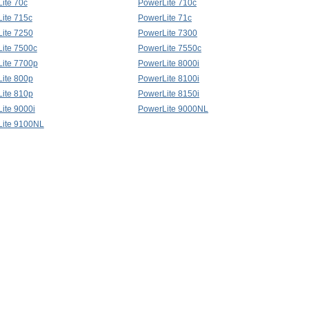
ite 70c
PowerLite 710c
ite 715c
PowerLite 71c
ite 7250
PowerLite 7300
ite 7500c
PowerLite 7550c
ite 7700p
PowerLite 8000i
ite 800p
PowerLite 8100i
ite 810p
PowerLite 8150i
ite 9000i
PowerLite 9000NL
ite 9100NL