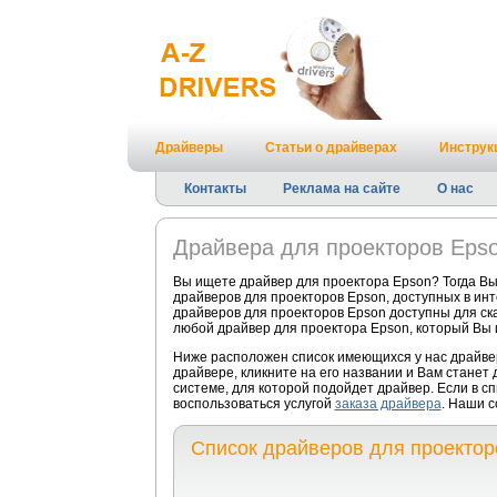
Драйверы
Статьи о драйверах
Инструк
Контакты
Реклама на сайте
О нас
Драйвера для проекторов Eps
Вы ищете драйвер для проектора Epson? Тогда Вы
драйверов для проекторов Epson, доступных в ин
драйверов для проекторов Epson доступны для ска
любой драйвер для проектора Epson, который Вы 
Ниже расположен список имеющихся у нас драйве
драйвере, кликните на его названии и Вам станет
системе, для которой подойдет драйвер. Если в с
воспользоваться услугой
заказа драйвера
. Наши с
Список драйверов для проектор