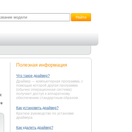
Полезная информация
Что такое драйвер?
Драйвер — компьютерная программа, с
помощью которой другая программа
(обычно операционная система)
получает доступ к аппаратному
с
обеспечению стандартным образом.
те
Как установить драйвер?
Краткое руководство по установке
драйвера.
Как удалить драйвер?