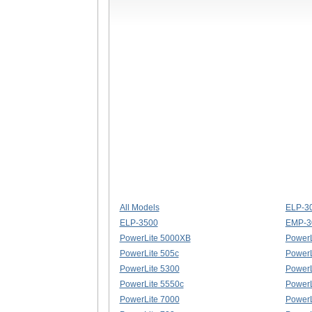
All Models
ELP-3
ELP-3500
EMP-3
PowerLite 5000XB
PowerL
PowerLite 505c
PowerL
PowerLite 5300
PowerL
PowerLite 5550c
PowerL
PowerLite 7000
PowerL