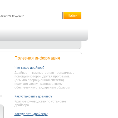
Полезная информация
Что такое драйвер?
Драйвер — компьютерная программа, с
помощью которой другая программа
(обычно операционная система)
получает доступ к аппаратному
обеспечению стандартным образом.
го
Как установить драйвер?
Краткое руководство по установке
драйвера.
Как удалить драйвер?