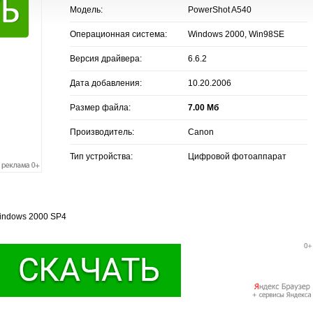
Модель:
PowerShot A540
Операционная система:
Windows 2000, Win98SE
Версия драйвера:
6.6.2
Дата добавления:
10.20.2006
Размер файла:
7.00 Мб
Производитель:
Canon
Тип устройства:
Цифровой фотоаппарат
Windows 2000 SP4