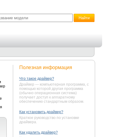
Полезная информация
Что такое драйвер?
м
Драйвер — компьютерная программа, с
вер
помощью которой другая программа
(обычно операционная система)
получает доступ к аппаратному
е
обеспечению стандартным образом.
ся
Как установить драйвер?
Краткое руководство по установке
драйвера.
Как удалить драйвер?