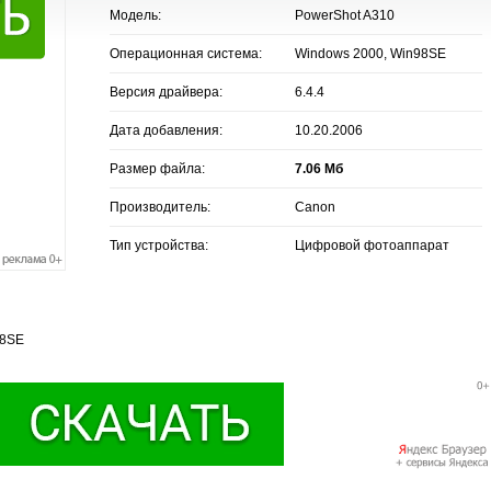
Модель:
PowerShot A310
Операционная система:
Windows 2000, Win98SE
Версия драйвера:
6.4.4
Дата добавления:
10.20.2006
Размер файла:
7.06 Мб
Производитель:
Canon
Тип устройства:
Цифровой фотоаппарат
98SE