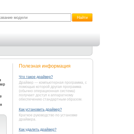
Полезная информация
Что такое драйвер?
м
Драйвер — компьютерная программа, с
вер
помощью которой другая программа
(обычно операционная система)
получает доступ к аппаратному
е
обеспечению стандартным образом.
ся
Как установить драйвер?
Краткое руководство по установке
драйвера.
Как удалить драйвер?