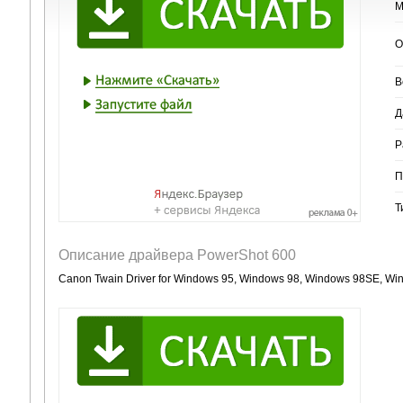
М
О
В
Д
Р
П
Т
Описание драйвера PowerShot 600
Canon Twain Driver for Windows 95, Windows 98, Windows 98SE, Wi