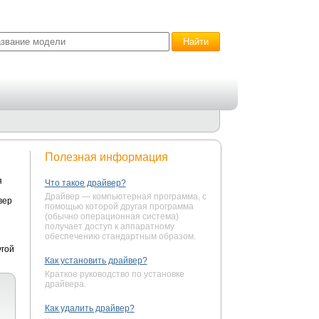
Полезная информация
я
Что такое драйвер?
Драйвер — компьютерная программа, с
вер
помощью которой другая программа
(обычно операционная система)
получает доступ к аппаратному
обеспечению стандартным образом.
угой
Как установить драйвер?
Краткое руководство по установке
драйвера.
Как удалить драйвер?