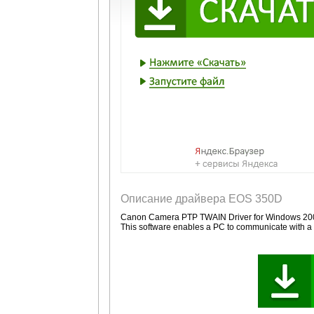
Описание драйвера EOS 350D
Canon Camera PTP TWAIN Driver for Windows 20
This software enables a PC to communicate with a