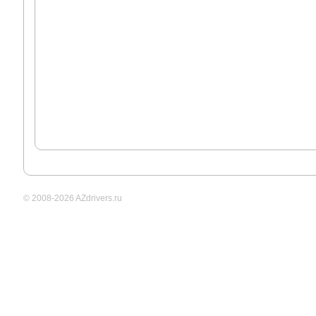
© 2008-2026 AZdrivers.ru