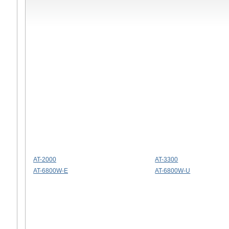
AT-2000
AT-3300
AT-6800W-E
AT-6800W-U