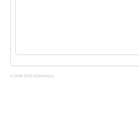
© 2008-2026 AZdrivers.ru