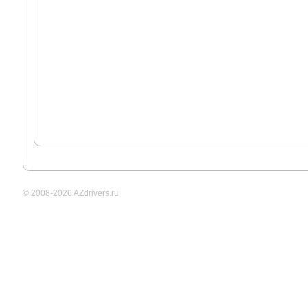
© 2008-2026 AZdrivers.ru