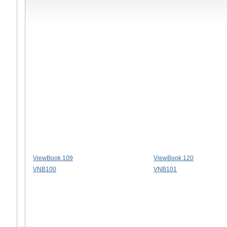
ViewBook 109
ViewBook 120
VNB100
VNB101