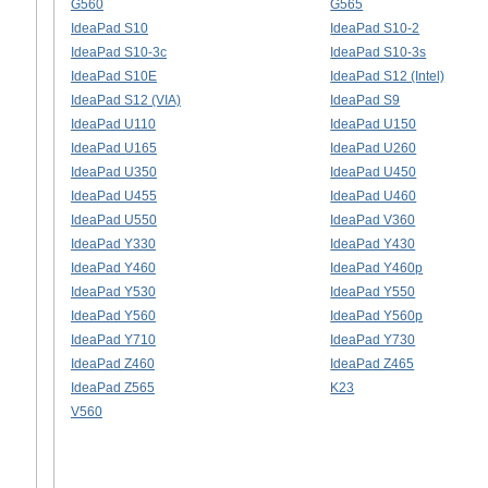
G560
G565
IdeaPad S10
IdeaPad S10-2
IdeaPad S10-3c
IdeaPad S10-3s
IdeaPad S10E
IdeaPad S12 (Intel)
IdeaPad S12 (VIA)
IdeaPad S9
IdeaPad U110
IdeaPad U150
IdeaPad U165
IdeaPad U260
IdeaPad U350
IdeaPad U450
IdeaPad U455
IdeaPad U460
IdeaPad U550
IdeaPad V360
IdeaPad Y330
IdeaPad Y430
IdeaPad Y460
IdeaPad Y460p
IdeaPad Y530
IdeaPad Y550
IdeaPad Y560
IdeaPad Y560p
IdeaPad Y710
IdeaPad Y730
IdeaPad Z460
IdeaPad Z465
IdeaPad Z565
K23
V560