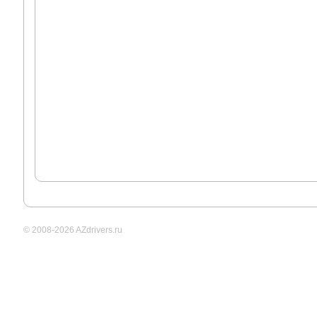
© 2008-2026 AZdrivers.ru