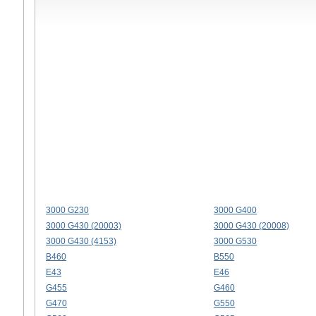
3000 G230
3000 G400
3000 G430 (20003)
3000 G430 (20008)
3000 G430 (4153)
3000 G530
B460
B550
E43
E46
G455
G460
G470
G550