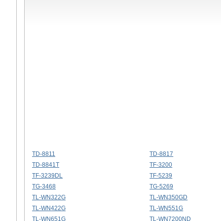
TD-8811
TD-8817
TD-8841T
TF-3200
TF-3239DL
TF-5239
TG-3468
TG-5269
TL-WN322G
TL-WN350GD
TL-WN422G
TL-WN551G
TL-WN651G
TL-WN7200ND