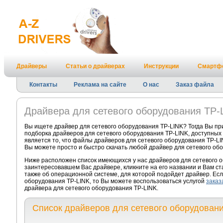
Драйверы
Статьи о драйверах
Инструкции
Смартф
Контакты
Реклама на сайте
О нас
Заказ файла
Драйвера для сетевого оборудования TP-
Вы ищете драйвер для сетевого оборудования TP-LINK? Тогда Вы пр
подборка драйверов для сетевого оборудования TP-LINK, доступных
является то, что файлы драйверов для сетевого оборудования TP-LIN
Вы можете просто и быстро скачать любой драйвер для сетевого обо
Ниже расположен список имеющихся у нас драйверов для сетевого о
заинтересовавшем Вас драйвере, кликните на его названии и Вам с
также об операционной системе, для которой подойдет драйвер. Есл
оборудования TP-LINK, то Вы можете воспользоваться услугой
заказ
драйвера для сетевого оборудования TP-LINK.
Список драйверов для сетевого оборудован