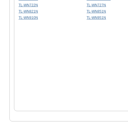
TL-WN722N
TL-WN727N
TL-WN821N
TL-WN851N
TL-WN910N
TL-WN951N