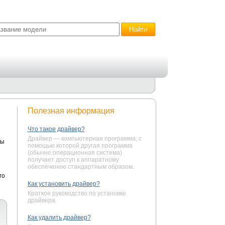
Полезная информация
Что такое драйвер?
Драйвер — компьютерная программа, с
Вы
помощью которой другая программа
(обычно операционная система)
получает доступ к аппаратному
обеспечению стандартным образом.
го
Как установить драйвер?
Краткое руководство по установке
драйвера.
Как удалить драйвер?