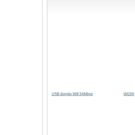
USB dongle Wifi 54Mbps
WI200