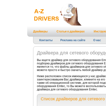
Драйверы
Статьи о драйверах
Инструк
Контакты
Реклама на сайте
О нас
Драйвера для сетевого обору
Вы ищете драйвер для сетевого оборудования Emt
подборка драйверов для сетевого оборудования E
является то, что файлы драйверов для сетевого о
можете просто и быстро скачать любой драйвер дл
Ниже расположен список имеющихся у нас драйвер
заинтересовавшем Вас драйвере, кликните на его
также об операционной системе, для которой подо
оборудования Emtec, то Вы можете воспользовать
драйвера для сетевого оборудования Emtec.
Список драйверов для сетевого