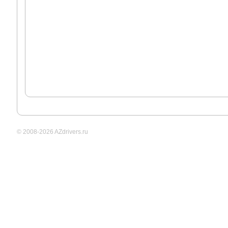
© 2008-2026 AZdrivers.ru