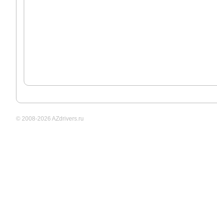
© 2008-2026 AZdrivers.ru