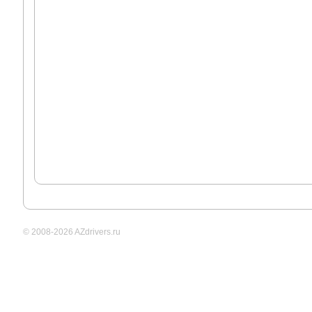
© 2008-2026 AZdrivers.ru