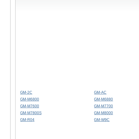
GM-2C
GM-AC
GM-M6800
GM-M6880
GM-M7600
GM-M7700
GM-M7800S
GM-M8000
GM-R04
GM-W9C