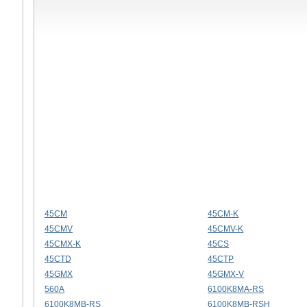
45CM
45CM-K
45CMV
45CMV-K
45CMX-K
45CS
45CTD
45CTP
45GMX
45GMX-V
560A
6100K8MA-RS
6100K8MB-RS
6100K8MB-RSH