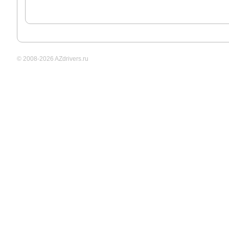
© 2008-2026 AZdrivers.ru