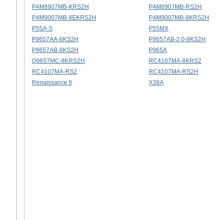
P4M8907MB-KRS2H
P4M8907MB-RS2H
P4M9007MB-8EKRS2H
P4M9007MB-8KRS2H
P55A-S
P55MX
P9657AA-8KS2H
P9657AB-2.0-8KS2H
P9657AB-8KS2H
P965A
Q9657MC-8KRS2H
RC4107MA-8KRS2
RC4107MA-RS2
RC4107MA-RS2H
Renaissance II
X38A