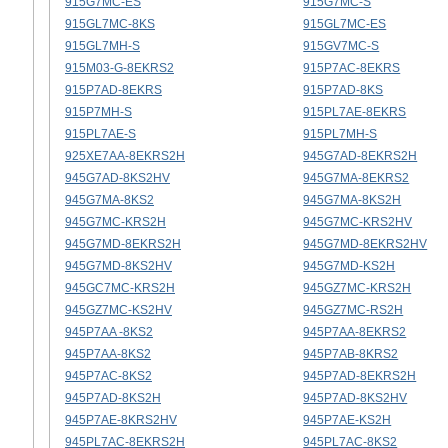
915G7MC-ES
915G7MC-S
915GL7MC-8KS
915GL7MC-ES
915GL7MH-S
915GV7MC-S
915M03-G-8EKRS2
915P7AC-8EKRS
915P7AD-8EKRS
915P7AD-8KS
915P7MH-S
915PL7AE-8EKRS
915PL7AE-S
915PL7MH-S
925XE7AA-8EKRS2H
945G7AD-8EKRS2H
945G7AD-8KS2HV
945G7MA-8EKRS2
945G7MA-8KS2
945G7MA-8KS2H
945G7MC-KRS2H
945G7MC-KRS2HV
945G7MD-8EKRS2H
945G7MD-8EKRS2HV
945G7MD-8KS2HV
945G7MD-KS2H
945GC7MC-KRS2H
945GZ7MC-KRS2H
945GZ7MC-KS2HV
945GZ7MC-RS2H
945P7AA -8KS2
945P7AA-8EKRS2
945P7AA-8KS2
945P7AB-8KRS2
945P7AC-8KS2
945P7AD-8EKRS2H
945P7AD-8KS2H
945P7AD-8KS2HV
945P7AE-8KRS2HV
945P7AE-KS2H
945PL7AC-8EKRS2H
945PL7AC-8KS2