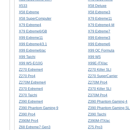
X533
X58 Deluxe
X58 Extreme
X58 Extreme3
X58 SuperComputer
X79 Extreme11
X79 Extreme4
X79 Extreme4-M
X79 Extreme6/GB
X79 Extreme7
X99 Extreme11
X99 Extreme3
X99 Extreme4/3.1
X99 Extreme6
X99 Extreme6/ac
X99 OC Formula
X99 Taichi
X99 WS
X99 WS-E/10G
X99E-ITX/ac
Z270 Extreme4
Z270 Killer SLI
Z270 Pro4
Z270 SuperCarrier
Z270M Extreme4
Z270M Pro4
Z370 Extreme4
Z370 Killer SLI
Z370 Taichi
Z370M Pro4
Z390 Extreme4
Z390 Phantom Gaming 4
Z390 Phantom Gaming 9
Z390 Phantom Gaming SLI
Z390 Pro4
Z390 Taichi
Z390M Pro4
Z390M-ITX/ac
Z68 Extreme7 Gen3
Z75 Pro3