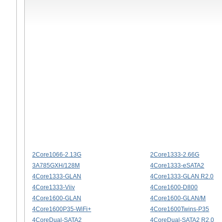
2Core1066-2.13G
2Core1333-2.66G
3A785GXH/128M
4Core1333-eSATA2
4Core1333-GLAN
4Core1333-GLAN R2.0
4Core1333-Viiv
4Core1600-D800
4Core1600-GLAN
4Core1600-GLAN/M
4Core1600P35-WiFi+
4Core1600Twins-P35
4CoreDual-SATA2
4CoreDual-SATA2 R2.0