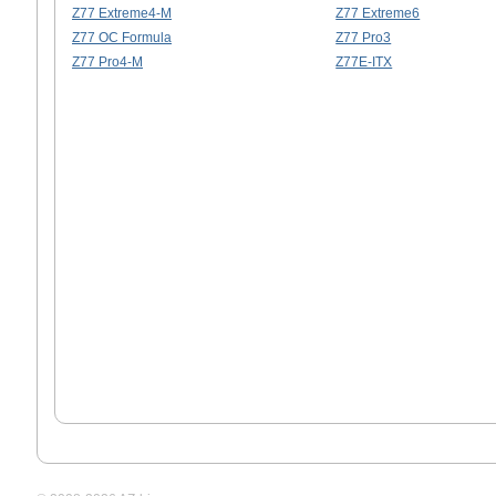
Z77 Extreme4-M
Z77 Extreme6
Z77 OC Formula
Z77 Pro3
Z77 Pro4-M
Z77E-ITX