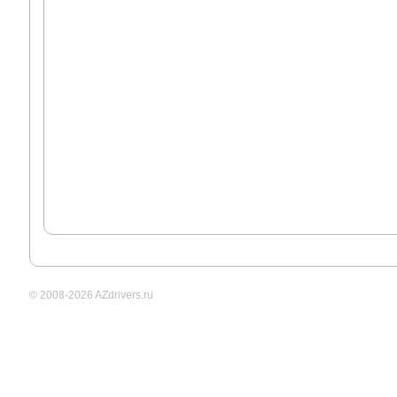
© 2008-2026 AZdrivers.ru