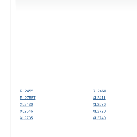
RL2455
RL2460
RL2755T
XL2411
XL2430
XL2536
XL2546
XL2720
XL2735
XL2740