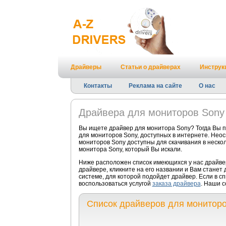
Драйверы
Статьи о драйверах
Инструк
Контакты
Реклама на сайте
О нас
Драйвера для мониторов Sony
Вы ищете драйвер для монитора Sony? Тогда Вы 
для мониторов Sony, доступных в интернете. Нео
мониторов Sony доступны для скачивания в нескол
монитора Sony, который Вы искали.
Ниже расположен список имеющихся у нас драйве
драйвере, кликните на его названии и Вам станет
системе, для которой подойдет драйвер. Если в с
воспользоваться услугой
заказа драйвера
. Наши с
Список драйверов для монитор