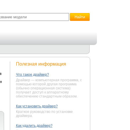
Полезная информация
в
Что такое драйвер?
Драйвер — компьютерная программа, с
ля
помощью которой другая программа
(обычно операционная система)
получает доступ к аппаратному
обеспечению стандартным образом.
Как установить драйвер?
Краткое руководство по установке
драйвера.
Как удалить драйвер?