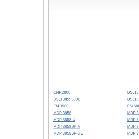
CNR2800
DSLTu
DSLTurbo 500U
DSLTu
EM 3900
EM 68
MDP 3858
MDP 3
MDP 3858-U
MDP 3
MDP 3858SP-A
MDP 3
MDP 3858SP-UE
MDP 3