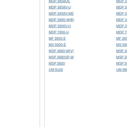
MDP 3858UE
MDP 3
MDP 3858V-U
MDP 3
MDP 3858V-WE
MDP 
MDP 3880-W(B)
MDP 3
MDP 3900V-U
MDP 3
MDP 7800-U
MDP 7
MF 3850-E
MF 38
MS 5000-E
MS 50
MSP 3880-W(V)
MSP 3
MSP 3880SP-W
MSP 3
MSP 5800
MSP 5
UM 9100
UM 98