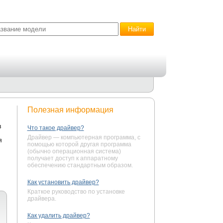
Полезная информация
в
Что такое драйвер?
Драйвер — компьютерная программа, с
я
помощью которой другая программа
(обычно операционная система)
получает доступ к аппаратному
обеспечению стандартным образом.
Как установить драйвер?
Краткое руководство по установке
драйвера.
Как удалить драйвер?