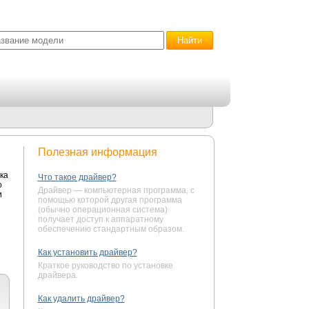
Полезная информация
ка
Что такое драйвер?
о
Драйвер — компьютерная программа, с
и
помощью которой другая программа
(обычно операционная система)
получает доступ к аппаратному
обеспечению стандартным образом.
Как установить драйвер?
Краткое руководство по установке
драйвера.
Как удалить драйвер?