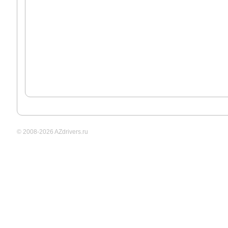
© 2008-2026 AZdrivers.ru