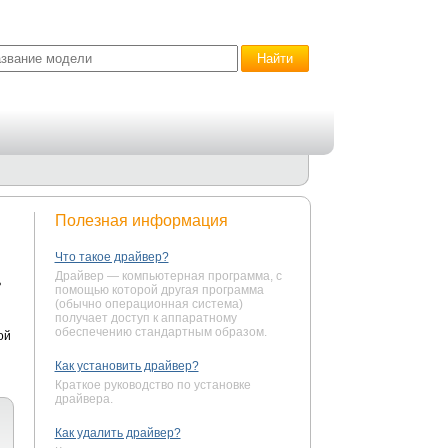
Полезная информация
Что такое драйвер?
Драйвер — компьютерная программа, с
ь
помощью которой другая программа
(обычно операционная система)
получает доступ к аппаратному
обеспечению стандартным образом.
ой
Как установить драйвер?
Краткое руководство по установке
драйвера.
Как удалить драйвер?