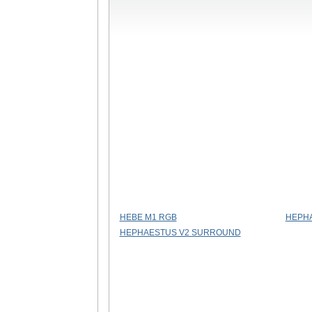
HEBE M1 RGB
HEPHA
HEPHAESTUS V2 SURROUND