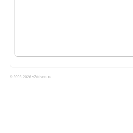
© 2008-2026 AZdrivers.ru