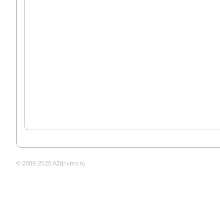
© 2008-2026 AZdrivers.ru