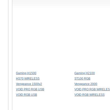
Gaming H1500
Gaming H2100
HS70 WIRELESS
ST100 RGB
Vengeance 1500v2
Vengeance 2000
VOID PRO RGB USB
VOID PRO RGB WIRELE
VOID RGB USB
VOID RGB WIRELESS