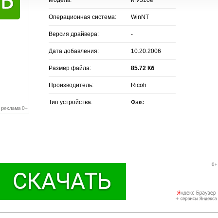
Операционная система:
WinNT
Версия драйвера:
-
Дата добавления:
10.20.2006
Размер файла:
85.72 Кб
Производитель:
Ricoh
Тип устройства:
Факс