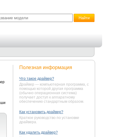
Полезная информация
Что такое драйвер?
вер
Драйвер — компьютерная программа, с
помощью которой другая программа
(обычно операционная система)
получает доступ к аппаратному
обеспечению стандартным образом.
аши
Как установить драйвер?
Краткое руководство по установке
драйвера.
Как удалить драйвер?