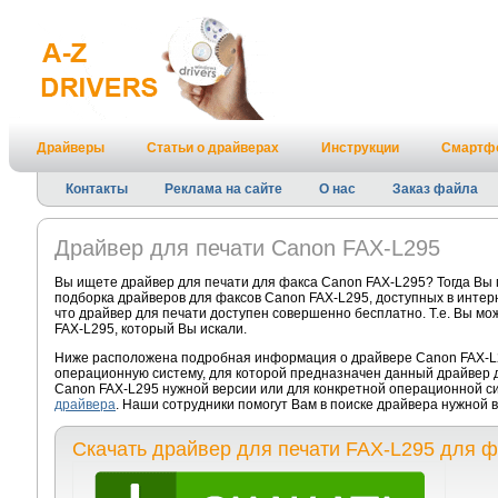
Драйверы
Статьи о драйверах
Инструкции
Смартф
Контакты
Реклама на сайте
О нас
Заказ файла
Драйвер для печати Canon FAX-L295
Вы ищете драйвер для печати для факса Canon FAX-L295? Тогда Вы
подборка драйверов для факсов Canon FAX-L295, доступных в интер
что драйвер для печати доступен совершенно бесплатно. Т.е. Вы мо
FAX-L295, который Вы искали.
Ниже расположена подробная информация о драйвере Canon FAX-L29
операционную систему, для которой предназначен данный драйвер д
Canon FAX-L295 нужной версии или для конкретной операционной си
драйвера
. Наши сотрудники помогут Вам в поиске драйвера нужной
Скачать драйвер для печати FAX-L295 для 