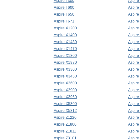
Aspire T300
Aspire
Aspire T600
Aspire
Aspire T650
Aspire
Aspire T671
Aspire
Aspire X1200
Aspire
Aspire X1400
Aspire
Aspire X1430
Aspir
Aspire X1470
Aspire
Aspire X1800
Aspire
Aspire X1930
Aspire
Aspire X3300
Aspire
Aspire X3450
Aspire
Aspire X3600
Aspire
Aspire X3900
Aspire
Aspire X3960
Aspire
Aspire X5300
Aspire
Aspire X5812
Aspire
Aspire Z1220
Aspire
Aspire Z1800
Aspire
Aspire Z1811
Aspire
Aspire Z3101
Aspire