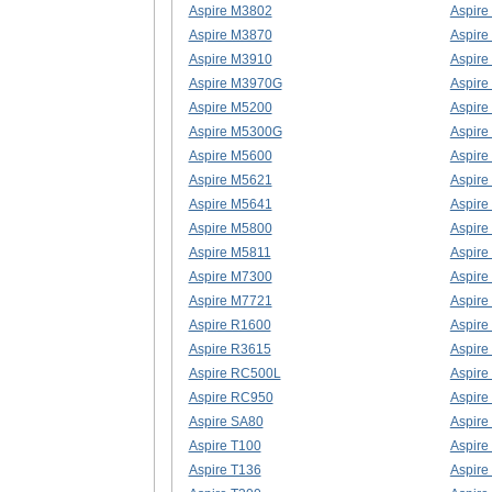
Aspire M3802
Aspire
Aspire M3870
Aspire
Aspire M3910
Aspire
Aspire M3970G
Aspire
Aspire M5200
Aspire
Aspire M5300G
Aspire
Aspire M5600
Aspire
Aspire M5621
Aspire
Aspire M5641
Aspire
Aspire M5800
Aspire
Aspire M5811
Aspire
Aspire M7300
Aspire
Aspire M7721
Aspire
Aspire R1600
Aspire
Aspire R3615
Aspire
Aspire RC500L
Aspir
Aspire RC950
Aspire
Aspire SA80
Aspire
Aspire T100
Aspire
Aspire T136
Aspire