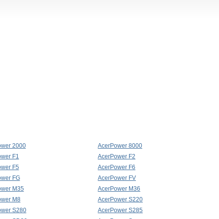
ower 2000
AcerPower 8000
ower F1
AcerPower F2
ower F5
AcerPower F6
ower FG
AcerPower FV
ower M35
AcerPower M36
ower M8
AcerPower S220
ower S280
AcerPower S285