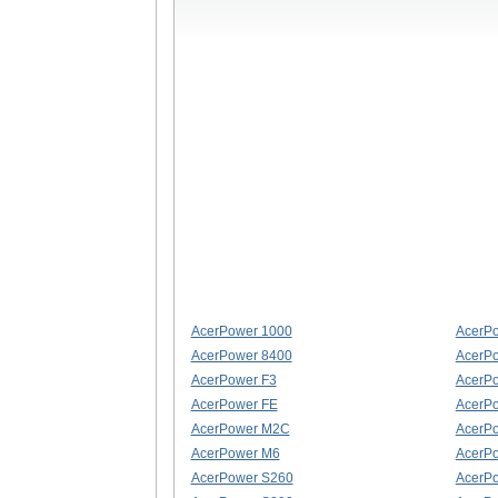
AcerPower 1000
AcerP
AcerPower 8400
AcerP
AcerPower F3
AcerP
AcerPower FE
AcerP
AcerPower M2C
AcerP
AcerPower M6
AcerP
AcerPower S260
AcerP