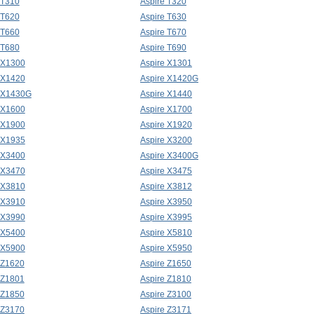
 T310
Aspire T320
 T620
Aspire T630
 T660
Aspire T670
 T680
Aspire T690
 X1300
Aspire X1301
 X1420
Aspire X1420G
e X1430G
Aspire X1440
 X1600
Aspire X1700
 X1900
Aspire X1920
 X1935
Aspire X3200
 X3400
Aspire X3400G
 X3470
Aspire X3475
 X3810
Aspire X3812
 X3910
Aspire X3950
 X3990
Aspire X3995
 X5400
Aspire X5810
 X5900
Aspire X5950
 Z1620
Aspire Z1650
 Z1801
Aspire Z1810
 Z1850
Aspire Z3100
 Z3170
Aspire Z3171