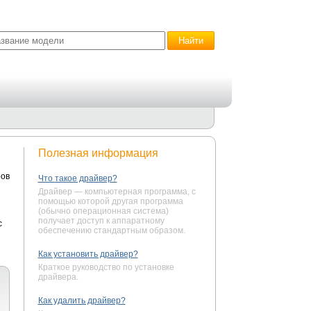
Полезная информация
ров
Что такое драйвер?
Драйвер — компьютерная программа, с
я
помощью которой другая программа
(обычно операционная система)
получает доступ к аппаратному
с
обеспечению стандартным образом.
Как установить драйвер?
Краткое руководство по установке
драйвера.
Как удалить драйвер?