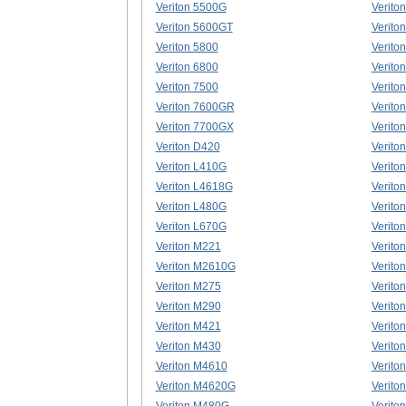
Veriton 5500G
Verito
Veriton 5600GT
Verito
Veriton 5800
Verito
Veriton 6800
Verito
Veriton 7500
Verito
Veriton 7600GR
Verito
Veriton 7700GX
Verito
Veriton D420
Verito
Veriton L410G
Verito
Veriton L4618G
Verito
Veriton L480G
Verito
Veriton L670G
Verito
Veriton M221
Verito
Veriton M2610G
Verito
Veriton M275
Verito
Veriton M290
Verito
Veriton M421
Verito
Veriton M430
Verito
Veriton M4610
Verito
Veriton M4620G
Verito