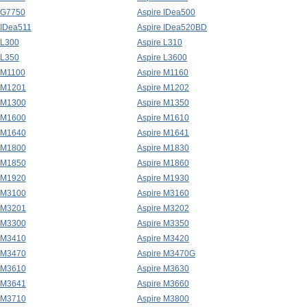
 G7750
Aspire IDea500
 IDea511
Aspire IDea520BD
 L300
Aspire L310
 L350
Aspire L3600
 M1100
Aspire M1160
 M1201
Aspire M1202
 M1300
Aspire M1350
 M1600
Aspire M1610
 M1640
Aspire M1641
 M1800
Aspire M1830
 M1850
Aspire M1860
 M1920
Aspire M1930
 M3100
Aspire M3160
 M3201
Aspire M3202
 M3300
Aspire M3350
 M3410
Aspire M3420
 M3470
Aspire M3470G
 M3610
Aspire M3630
 M3641
Aspire M3660
 M3710
Aspire M3800