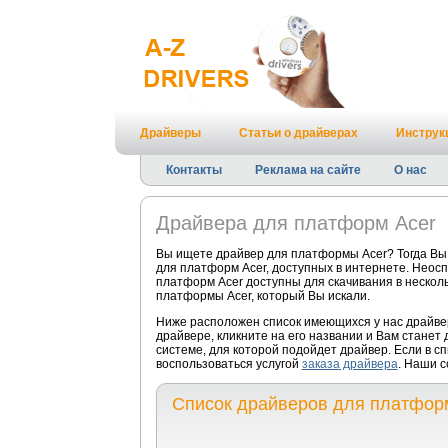
Драйверы
Статьи о драйверах
Инструк
Контакты
Реклама на сайте
О нас
Драйвера для платформ Acer
Вы ищете драйвер для платформы Acer? Тогда Вы
для платформ Acer, доступных в интернете. Неос
платформ Acer доступны для скачивания в несколь
платформы Acer, который Вы искали.
Ниже расположен список имеющихся у нас драйве
драйвере, кликните на его названии и Вам станет
системе, для которой подойдет драйвер. Если в с
воспользоваться услугой
заказа драйвера
. Наши с
Список драйверов для платфор