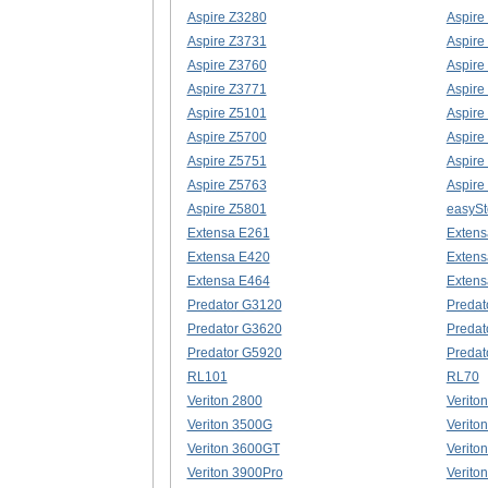
Aspire Z3280
Aspire
Aspire Z3731
Aspire
Aspire Z3760
Aspire
Aspire Z3771
Aspire
Aspire Z5101
Aspire
Aspire Z5700
Aspire
Aspire Z5751
Aspire
Aspire Z5763
Aspire
Aspire Z5801
easySt
Extensa E261
Extens
Extensa E420
Extens
Extensa E464
Extens
Predator G3120
Predat
Predator G3620
Predat
Predator G5920
Predat
RL101
RL70
Veriton 2800
Verito
Veriton 3500G
Verito
Veriton 3600GT
Verito
Veriton 3900Pro
Verito