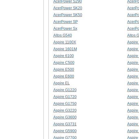
AcerPower S290
AcerP
AcerPower SK20
AcerP
AcerPower SK50
AcerP
AcerPower SP
AcerP
AcerPower Sx
AcerP
Altos G540
Altos 
Aspire 1100X
Aspire
Aspire 1601M
Aspire
Aspire 6100
Aspire
Aspire C500
Aspire
Aspire E500
Aspire
Aspire E600
Aspire
Aspire EL
Aspire
Aspire G1220
Aspire
Aspire G1720
Aspire
Aspire G1750
Aspire
Aspire G3220
Aspire
Aspire G3600
Aspire
Aspire G3731
Aspire
Aspire G5900
Aspire
Aspire G7700
Aspire