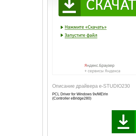
Описание драйвера e-STUDIO230
PCL Driver for Windows 9x/ME\r\n
(Controller eBridge280)