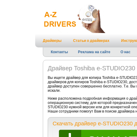
Драйверы
Статьи о драйверах
Инструк
Контакты
Реклама на сайте
О нас
Драйвер Toshiba e-STUDIO230
Вы ищете драйвер для копира Toshiba e-STUDIO23
драйверов для копиров Toshiba e-STUDIO230, дост
драйвер доступен совершенно бесплатно. Т.е. Вы
искали.
Ниже расположена подробная информация о драйв
операционную систему, для которой предназначен 
STUDIO230 нужной версии или для конкретной оп
Наши сотрудники помогут Вам в поиске драйвера 
Скачать драйвер e-STUDIO230 д