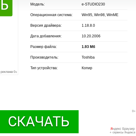
Модель:
e-STUDIO230
Операционная система:
Win95, Win98, WinME
Версия драйвера:
1.18.8.0
Дата добавления:
10.20.2006
Размер файла:
1.93 Мб
Производитель:
Toshiba
Тип устройства:
Копир