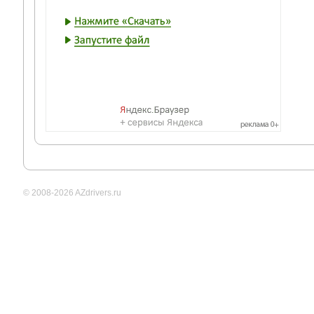
© 2008-2026 AZdrivers.ru