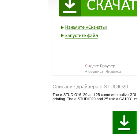
Описание драйвера e-STUDIO20
The e-STUDIO16, 20 and 25 come with native GDI pri
printing. The e-STUDIO20 and 25 use a GA1031 co