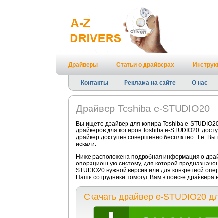
Драйверы
Статьи о драйверах
Инструк
Контакты
Реклама на сайте
О нас
Драйвер Toshiba e-STUDIO20
Вы ищете драйвер для копира Toshiba e-STUDIO20
драйверов для копиров Toshiba e-STUDIO20, досту
драйвер доступен совершенно бесплатно. Т.е. Вы
искали.
Ниже расположена подробная информация о драйв
операционную систему, для которой предназначен 
STUDIO20 нужной версии или для конкретной опе
Наши сотрудники помогут Вам в поиске драйвера 
Скачать драйвер e-STUDIO20 дл