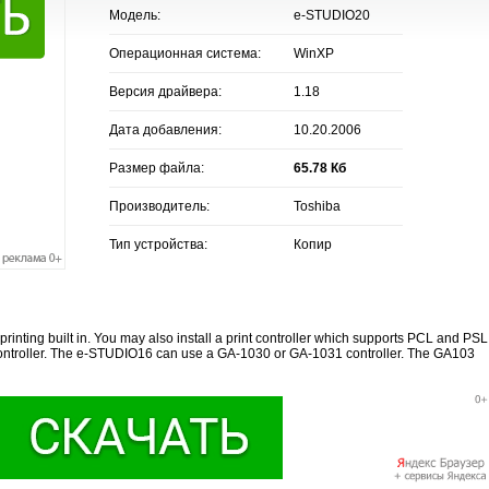
Модель:
e-STUDIO20
Операционная система:
WinXP
Версия драйвера:
1.18
Дата добавления:
10.20.2006
Размер файла:
65.78 Кб
Производитель:
Toshiba
Тип устройства:
Копир
nting built in. You may also install a print controller which supports PCL and PSL
ntroller. The e-STUDIO16 can use a GA-1030 or GA-1031 controller. The GA103